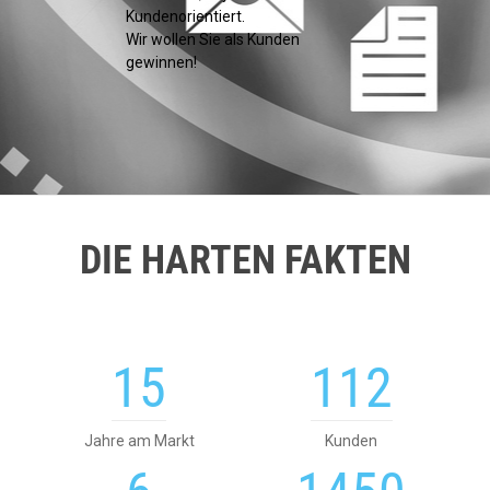
Kundenorientiert.
Wir wollen Sie als Kunden
gewinnen!
DIE HARTEN FAKTEN
15
112
Jahre am Markt
Kunden