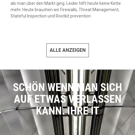
als man über den Markt ging. Leider hilft heute keine Kette
mehr. Heute brauchen wir Firewalls, Threat Management,
Stateful Inspection und Rootkit prevention
ALLE ANZEIGEN
SCHÖN WENN MAN SICH
AUF ETWAS VERLASSEN
KANN. IHRE IT