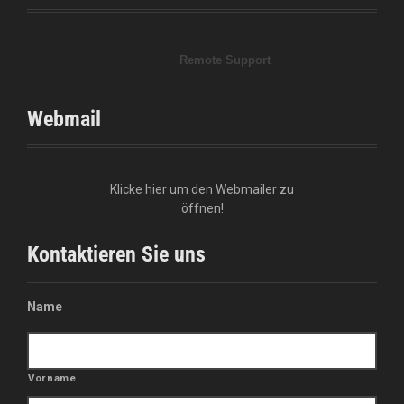
I
n
Remote Support
Webmail
Klicke hier um den Webmailer zu
öffnen!
Kontaktieren Sie uns
Name
Vorname