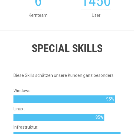
6
1450
Kernteam
User
SPECIAL SKILLS
Diese Skills schätzen unsere Kunden ganz besonders
Windows:
95%
Linux :
85%
Infrastruktur: