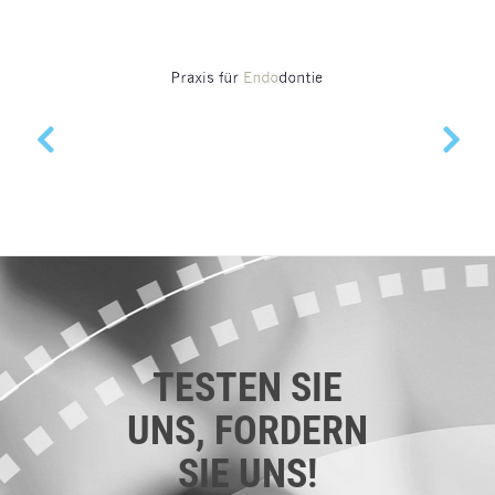
TESTEN SIE
UNS, FORDERN
SIE UNS!